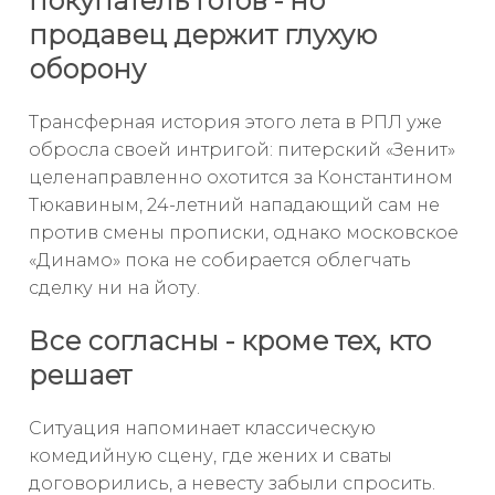
покупатель готов - но
продавец держит глухую
оборону
Трансферная история этого лета в РПЛ уже
обросла своей интригой: питерский «Зенит»
целенаправленно охотится за Константином
Тюкавиным, 24-летний нападающий сам не
против смены прописки, однако московское
«Динамо» пока не собирается облегчать
сделку ни на йоту.
Все согласны - кроме тех, кто
решает
Ситуация напоминает классическую
комедийную сцену, где жених и сваты
договорились, а невесту забыли спросить.