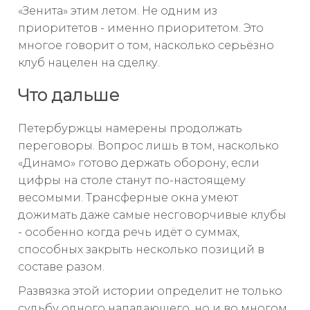
«Зенита» этим летом. Не одним из
приоритетов - именно приоритетом. Это
многое говорит о том, насколько серьёзно
клуб нацелен на сделку.
Что дальше
Петербуржцы намерены продолжать
переговоры. Вопрос лишь в том, насколько
«Динамо» готово держать оборону, если
цифры на столе станут по-настоящему
весомыми. Трансферные окна умеют
дожимать даже самые несговорчивые клубы
- особенно когда речь идёт о суммах,
способных закрыть несколько позиций в
составе разом.
Развязка этой истории определит не только
судьбу одного нападающего, но и во многом