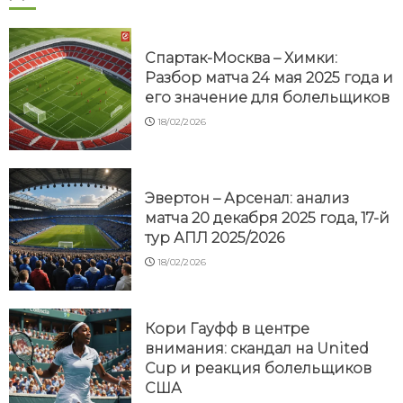
Спартак-Москва – Химки:
Разбор матча 24 мая 2025 года и
его значение для болельщиков
18/02/2026
Эвертон – Арсенал: анализ
матча 20 декабря 2025 года, 17-й
тур АПЛ 2025/2026
18/02/2026
Кори Гауфф в центре
внимания: скандал на United
Cup и реакция болельщиков
США