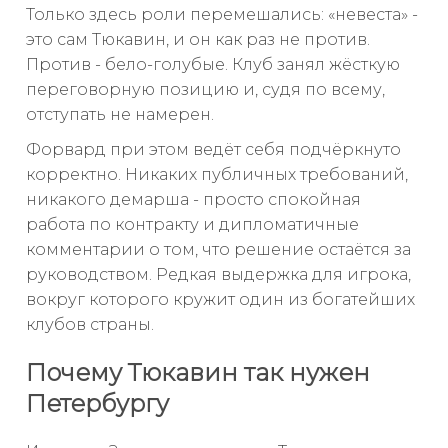
Только здесь роли перемешались: «невеста» -
это сам Тюкавин, и он как раз не против.
Против - бело-голубые. Клуб занял жёсткую
переговорную позицию и, судя по всему,
отступать не намерен.
Форвард при этом ведёт себя подчёркнуто
корректно. Никаких публичных требований,
никакого демарша - просто спокойная
работа по контракту и дипломатичные
комментарии о том, что решение остаётся за
руководством. Редкая выдержка для игрока,
вокруг которого кружит один из богатейших
клубов страны.
Почему Тюкавин так нужен
Петербургу