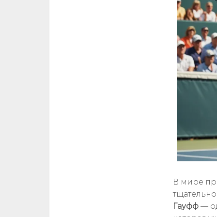
В мире пр
тщательно
Гауфф
— о