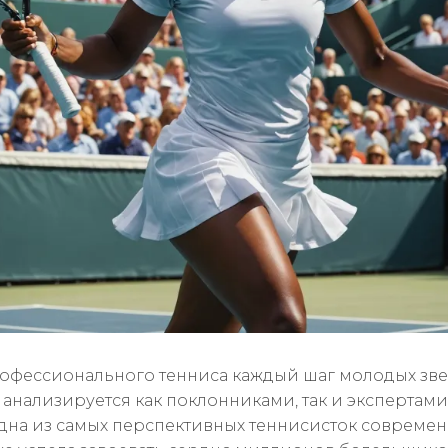
офессионального тенниса каждый шаг молодых зве
 анализируется как поклонниками, так и экспертами
дна из самых перспективных теннисисток современ