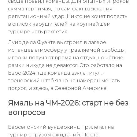
своде правил команды. Для опытных игроков
сумма терпимая, но сам факт взыскания -
репутационный удар. Никто не хочет попасть
в список нарушителей на крупнейшем
турнире четырёхлетия.
Луис де ла Фуэнте выстроил в лагере
испанцев атмосферу управляемой свободы:
игроки получают время на отдых, но чёткие
рамки никуда не деваются. Это работало на
Евро-2024, где команда взяла титул, -
тренерский штаб явно не намерен менять
подход и здесь, в Северной Америке.
Ямаль на ЧМ-2026: старт не без
вопросов
Барселонский вундеркинд прилетел на
турнир с грузом ожиданий. После