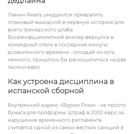
дедлайна
Ламин Ямаль умудрился превратить
плановый выходной в нервную историю для
всего тренерского штаба.
Восемнадцатилетний вингер вернулся в
командный отель в последние минуты
дозволенного времени - опоздай он хоть
немного, пришлось бы раскошелиться на две
тысячи евро.
Как устроена дисциплина в
испанской сборной
Внутренний кодекс «Фурии Рохи» - не просто
бумага для проформы. Штраф в 2000 евро за
нарушение временного регламента
считается одной из самых жёстких санкций в