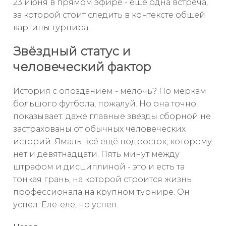
23 июня в прямом эфире - ещё одна встреча,
за которой стоит следить в контексте общей
картины турнира.
Звёздный статус и
человеческий фактор
История с опозданием - мелочь? По меркам
большого футбола, пожалуй. Но она точно
показывает: даже главные звёзды сборной не
застрахованы от обычных человеческих
историй. Ямаль всё ещё подросток, которому
нет и девятнадцати. Пять минут между
штрафом и дисциплиной - это и есть та
тонкая грань, на которой строится жизнь
профессионала на крупном турнире. Он
успел. Еле-еле, но успел.