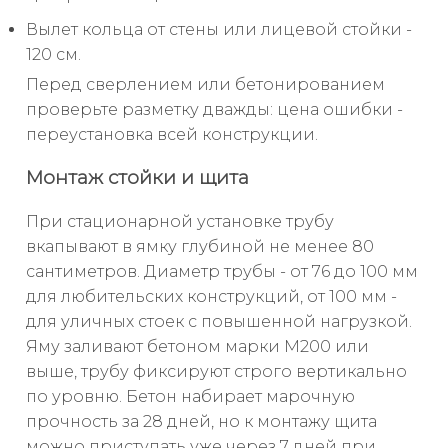
Вылет кольца от стены или лицевой стойки -
120 см.
Перед сверлением или бетонированием
проверьте разметку дважды: цена ошибки -
переустановка всей конструкции.
Монтаж стойки и щита
При стационарной установке трубу
вкапывают в ямку глубиной не менее 80
сантиметров. Диаметр трубы - от 76 до 100 мм
для любительских конструкций, от 100 мм -
для уличных стоек с повышенной нагрузкой.
Яму заливают бетоном марки М200 или
выше, трубу фиксируют строго вертикально
по уровню. Бетон набирает марочную
прочность за 28 дней, но к монтажу щита
можно приступать уже через 7 дней при