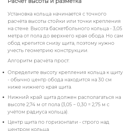
Расчёт высоты и разметка
Установка кольца начинается с точного
расчёта высоты стойки или точки крепления
на стене. Высота баскетбольного кольца - 3,05
метра от пола до верхнего края обода. Но сам
обод крепится снизу щита, поэтому нужно
учесть геометрию конструкции.
Алгоритм расчёта прост:
Определите высоту крепления кольца к щиту
- обычно центр обода находится на 30 см
ниже нижнего края щита.
Нижний край щита должен располагаться на
высоте 2,74 м от пола (3,05 − 0,30 = 2,75 м с
учётом радиуса кольца).
Центр щита по горизонтали - строго над
центром кольца.