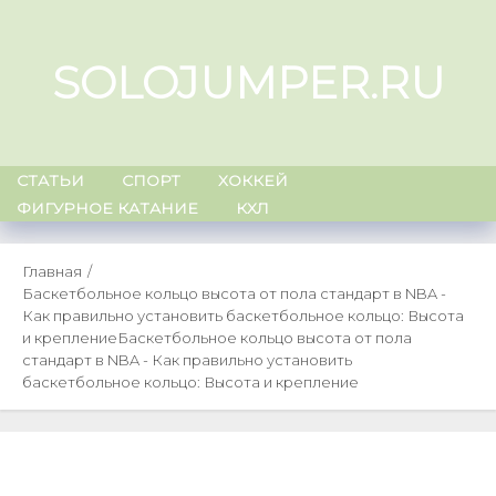
Skip
to
SOLOJUMPER.RU
content
СТАТЬИ
СПОРТ
ХОККЕЙ
ФИГУРНОЕ КАТАНИЕ
КХЛ
Главная
Баскетбольное кольцо высота от пола стандарт в NBA -
Как правильно установить баскетбольное кольцо: Высота
и крепление
Баскетбольное кольцо высота от пола
стандарт в NBA - Как правильно установить
баскетбольное кольцо: Высота и крепление