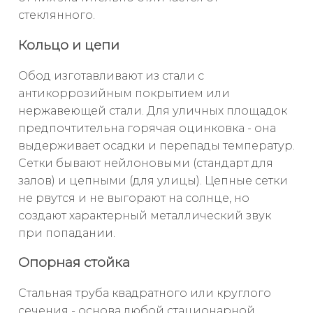
стеклянного.
Кольцо и цепи
Обод изготавливают из стали с
антикоррозийным покрытием или
нержавеющей стали. Для уличных площадок
предпочтительна горячая оцинковка - она
выдерживает осадки и перепады температур.
Сетки бывают нейлоновыми (стандарт для
залов) и цепными (для улицы). Цепные сетки
не рвутся и не выгорают на солнце, но
создают характерный металлический звук
при попадании.
Опорная стойка
Стальная труба квадратного или круглого
сечения - основа любой стационарной