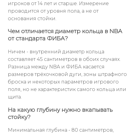
игроков от 14 лет и старше. Измерение
проводится от уровня пола, а не от
основания стойки.
Чем отличается диаметр кольца в NBA
от стандарта ФИБА?
Ничем - внутренний диаметр кольца
составляет 45 сантиметров в обоих случаях.
Разница между NBA и ФИБА касается
размеров трёхочковой дуги, зоны штрафного
броска и некоторых параметров игрового
поля, но не характеристик самого кольца или
щита.
На какую глубину нужно вкапывать
стойку?
Минимальная глубина - 80 сантиметров,