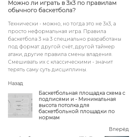
Можно ли играть в 3х3 по правилам
обычного баскетбола?
Технически - можно, но тогда это не 3х3, а
просто неформальная игра. Правила
баскетбола 3 на 3 специально разработаны
под формат: другой счёт, другой таймер
атаки, другие правила смены владения.
Смешивать их с классическими - значит
терять саму суть дисциплины.
читать
Назад
еще
Баскетбольная площадка схема с
подписями и - Минимальная
Пр
высота потолка для
но
баскетбольной площадки по
нормам
Вперёд