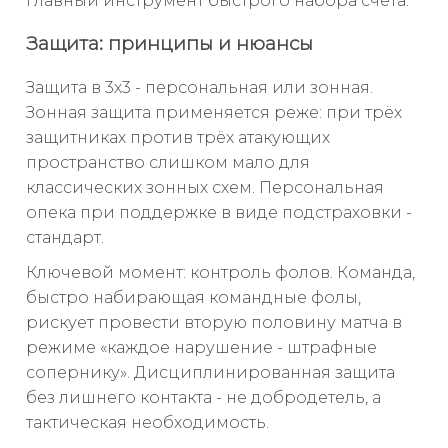
главный инструмент быстрого набора счёта.
Защита: принципы и нюансы
Защита в 3х3 - персональная или зонная.
Зонная защита применяется реже: при трёх
защитниках против трёх атакующих
пространство слишком мало для
классических зонных схем. Персональная
опека при поддержке в виде подстраховки -
стандарт.
Ключевой момент: контроль фолов. Команда,
быстро набирающая командные фолы,
рискует провести вторую половину матча в
режиме «каждое нарушение - штрафные
сопернику». Дисциплинированная защита
без лишнего контакта - не добродетель, а
тактическая необходимость.