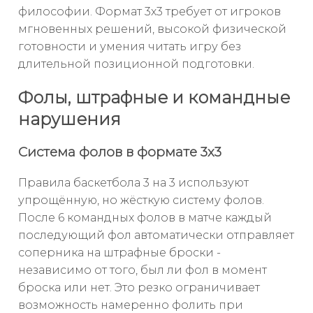
философии. Формат 3х3 требует от игроков
мгновенных решений, высокой физической
готовности и умения читать игру без
длительной позиционной подготовки.
Фолы, штрафные и командные
нарушения
Система фолов в формате 3х3
Правила баскетбола 3 на 3 используют
упрощённую, но жёсткую систему фолов.
После 6 командных фолов в матче каждый
последующий фол автоматически отправляет
соперника на штрафные броски -
независимо от того, был ли фол в момент
броска или нет. Это резко ограничивает
возможность намеренно фолить при