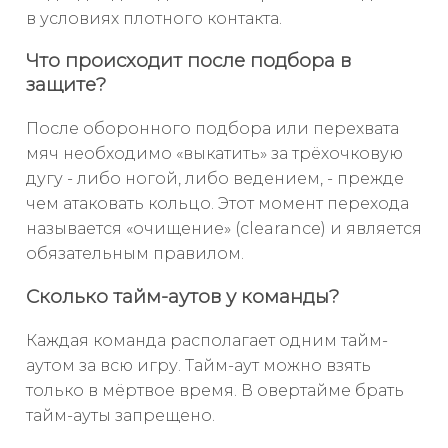
в условиях плотного контакта.
Что происходит после подбора в
защите?
После оборонного подбора или перехвата
мяч необходимо «выкатить» за трёхочковую
дугу - либо ногой, либо ведением, - прежде
чем атаковать кольцо. Этот момент перехода
называется «очищение» (clearance) и является
обязательным правилом.
Сколько тайм-аутов у команды?
Каждая команда располагает одним тайм-
аутом за всю игру. Тайм-аут можно взять
только в мёртвое время. В овертайме брать
тайм-ауты запрещено.