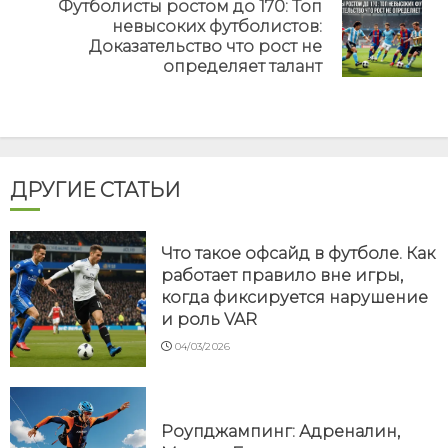
Футболисты ростом до 170: Топ
невысоких футболистов:
Next
Доказательство что рост не
post:
определяет талант
ДРУГИЕ СТАТЬИ
Что такое офсайд в футболе. Как
работает правило вне игры,
когда фиксируется нарушение
и роль VAR
04/03/2026
Роупджампинг: Адреналин,