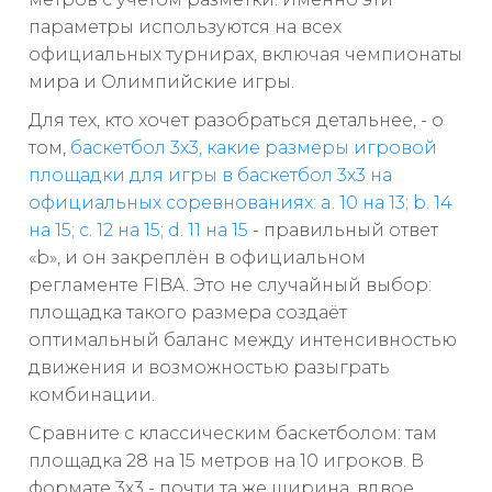
параметры используются на всех
официальных турнирах, включая чемпионаты
мира и Олимпийские игры.
Для тех, кто хочет разобраться детальнее, - о
том,
баскетбол 3х3, какие размеры игровой
площадки для игры в баскетбол 3х3 на
официальных соревнованиях: a. 10 на 13; b. 14
на 15; c. 12 на 15; d. 11 на 15
- правильный ответ
«b», и он закреплён в официальном
регламенте FIBA. Это не случайный выбор:
площадка такого размера создаёт
оптимальный баланс между интенсивностью
движения и возможностью разыграть
комбинации.
Сравните с классическим баскетболом: там
площадка 28 на 15 метров на 10 игроков. В
формате 3х3 - почти та же ширина, вдвое