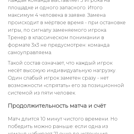
Каждая команда выставляет 3 игрока на
площадке и одного запасного. Итого
максимум 4 человека в заявке. Замена
происходит в мёртвое время - при остановке
игры, по сигналу заменяемого игрока.
Тренер в классическом понимании в
формате 3х3 не предусмотрен: команда
самоуправляема.
Такой состав означает, что каждый игрок
несёт высокую индивидуальную нагрузку.
Один слабый игрок заметен сразу - нет
возможности «спрятать» его за позиционной
системой из пяти человек.
Продолжительность матча и счёт
Матч длится 10 минут чистого времени. Но
победить можно раньше: если одна из
команд набирает 21 очко до истечения