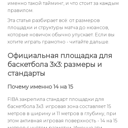
именно такой тайминг, и что стоит за каждым
правилом.
Эта статья разбирает всё: от размеров
площадки и структуры матча до нюансов,
которые новичок обычно упускает. Если вы
хотите играть грамотно - читайте дальше.
Официальная площадка для
баскетбола 3х3: размеры и
стандарты
Почему именно 14 на 15
FIBA закрепила стандарт площадки для
баскетбола 3х3: игровая зона составляет 15
метров в ширину и 11 метров в глубину, при
этом активная игровая поверхность - 14 на 15
метров с учётом разметки. Именно эти