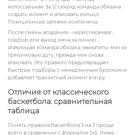
колоссальная. За 12 секунд команда обязана
создать момент и атаковать кольцо.
Позиционные затяжки исключены.
После смены владения - через перехват,
подбор или выход мяча за линию -
атакующая команда обязана «выкатить» мяч за
трёхочковую дугу, прежде чем снова
атаковать. Это правило предотвращает
быстрые подборы с немедленным броском и
добавляет транзитный момент в игру.
Отличия от классического
баскетбола: сравнительная
таблица
Понять правила баскетбола 3 на 3 проще
всего в сравнении с форматом 5х5. Ниже -