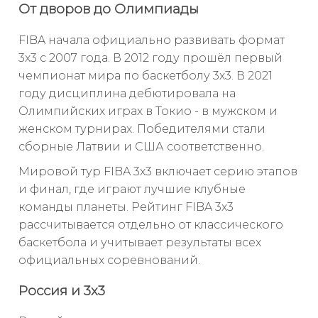
От дворов до Олимпиады
FIBA начала официально развивать формат
3х3 с 2007 года. В 2012 году прошёл первый
чемпионат мира по баскетболу 3х3. В 2021
году дисциплина дебютировала на
Олимпийских играх в Токио - в мужском и
женском турнирах. Победителями стали
сборные Латвии и США соответственно.
Мировой тур FIBA 3x3 включает серию этапов
и финал, где играют лучшие клубные
команды планеты. Рейтинг FIBA 3x3
рассчитывается отдельно от классического
баскетбола и учитывает результаты всех
официальных соревнований.
Россия и 3х3