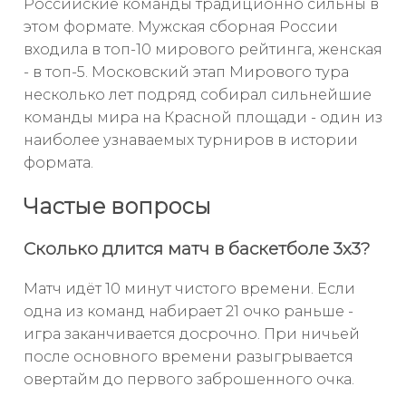
Российские команды традиционно сильны в
этом формате. Мужская сборная России
входила в топ-10 мирового рейтинга, женская
- в топ-5. Московский этап Мирового тура
несколько лет подряд собирал сильнейшие
команды мира на Красной площади - один из
наиболее узнаваемых турниров в истории
формата.
Частые вопросы
Сколько длится матч в баскетболе 3х3?
Матч идёт 10 минут чистого времени. Если
одна из команд набирает 21 очко раньше -
игра заканчивается досрочно. При ничьей
после основного времени разыгрывается
овертайм до первого заброшенного очка.