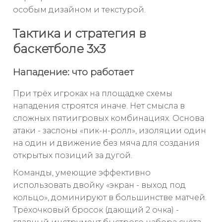
особым дизайном и текстурой.
Тактика и стратегия в
баскетболе 3х3
Нападение: что работает
При трёх игроках на площадке схемы
нападения строятся иначе. Нет смысла в
сложных пятиигровых комбинациях. Основа
атаки - заслоны «пик-н-ролл», изоляции один
на один и движение без мяча для создания
открытых позиций за дугой.
Команды, умеющие эффективно
использовать двойку «экран - выход под
кольцо», доминируют в большинстве матчей.
Трёхочковый бросок (дающий 2 очка) -