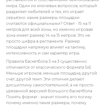
мира. Один из ключевых вопросов, который
разделяет любителей и тех, кто играет
серьёзно: какие размеры площадки
считаются официальными? Ответ - 15 на 11
метров для всей зоны, но именно игровая
зона имеет размер 14 на 15 метров. Это не
просто цифра в регламенте. Размер
площадки напрямую влияет на тактику,
интенсивность и сам характер игры.
Правила баскетбола 3 на 3 существенно
отличаются от классического формата 5х5.
Меньше игроков, меньше площадка, другой
счёт, другой темп. Эти отличия делают
дисциплину самостоятельной, а не просто
урезанной версией большого баскетбола.
Понять формат - значит понять его логику:
почему именно такие размеры, почему