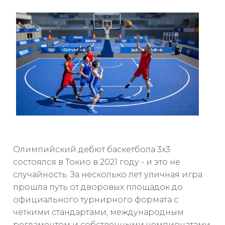
Олимпийский дебют баскетбола 3х3
состоялся в Токио в 2021 году - и это не
случайность. За несколько лет уличная игра
прошла путь от дворовых площадок до
официального турнирного формата с
чёткими стандартами, международным
регламентом и собственными чемпионатами