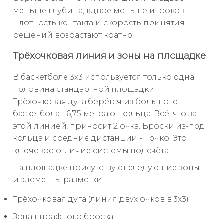
меньше глубина, вдвое меньше игроков.
Плотность контакта и скорость принятия
решений возрастают кратно.
Трёхочковая линия и зоны на площадке
В баскетболе 3х3 используется только одна
половина стандартной площадки.
Трёхочковая дуга берётся из большого
баскетбола - 6,75 метра от кольца. Всё, что за
этой линией, приносит 2 очка. Броски из-под
кольца и средние дистанции - 1 очко. Это
ключевое отличие системы подсчёта.
На площадке присутствуют следующие зоны
и элементы разметки:
Трёхочковая дуга (линия двух очков в 3х3)
Зона штрафного броска