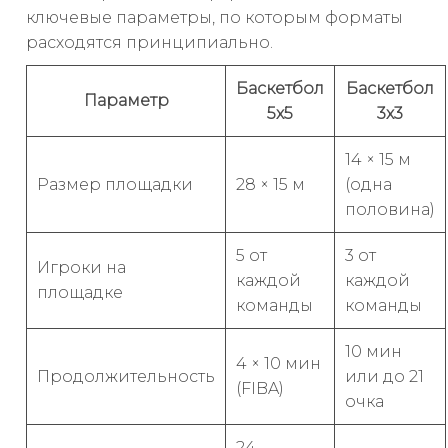
ключевые параметры, по которым форматы
расходятся принципиально.
Баскетбол
Баскетбол
Параметр
5х5
3х3
14 × 15 м
Размер площадки
28 × 15 м
(одна
половина)
5 от
3 от
Игроки на
каждой
каждой
площадке
команды
команды
10 мин
4 × 10 мин
Продолжительность
или до 21
(FIBA)
очка
24