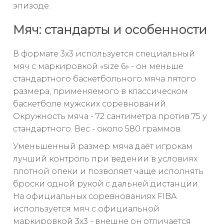
эпизоде.
Мяч: стандарты и особенности
В формате 3х3 используется специальный
мяч с маркировкой «size 6» - он меньше
стандартного баскетбольного мяча пятого
размера, применяемого в классическом
баскетболе мужских соревнований.
Окружность мяча - 72 сантиметра против 75 у
стандартного. Вес - около 580 граммов.
Уменьшенный размер мяча даёт игрокам
лучший контроль при ведении в условиях
плотной опеки и позволяет чаще исполнять
броски одной рукой с дальней дистанции.
На официальных соревнованиях FIBA
используется мяч с официальной
маркировкой 3х3 - внешне он отличается