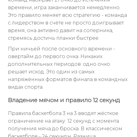
времени, игра заканчивается немедленно.
Это правило меняет всю стратегию - команда
с лидерством в счёте не просто доигрывает
время, она активно давит на соперника,
стремясь достичь планки быстрее.
При ничьей после основного времени -
овертайм до первого очка. Никаких
дополнительных периодов: одно очко
решает исход. Это один из самых
напряжённых форматов финала в командных
видах спорта.
Владение мячом и правило 12 секунд
Правила баскетбола 3 на 3 вводят жёсткое
ограничение на атаку: 12 секунд с момента
получения мяча до броска. В классическом
баскетболе - 24 секунды. Разница